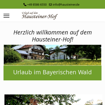
+49 8586 6550
info@hausteiner.de
Herzlich willkommen auf dem
Hausteiner-Hof!
Urlaub im Bayerischen Wald