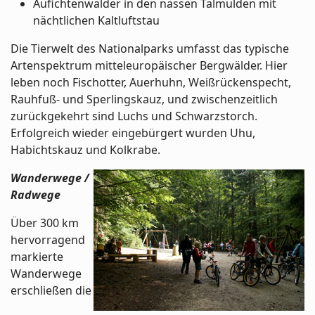
Aufichtenwälder in den nassen Talmulden mit
nächtlichen Kaltluftstau
Die Tierwelt des Nationalparks umfasst das typische
Artenspektrum mitteleuropäischer Bergwälder. Hier
leben noch Fischotter, Auerhuhn, Weißrückenspecht,
Rauhfuß- und Sperlingskauz, und zwischenzeitlich
zurückgekehrt sind Luchs und Schwarzstorch.
Erfolgreich wieder eingebürgert wurden Uhu,
Habichtskauz und Kolkrabe.
Wanderwege /
Radwege
Über 300 km
hervorragend
markierte
Wanderwege
erschließen die