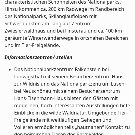
charakteristischen Schönheiten des Nationalparks.
Hinzu kommen ca. 200 km Radwege im Randbereich
des Nationalparks, Skilanglaufloipen mit
Schwerpunkten am Langlauf-Zentrum
Zwieslerwaldhaus und bei Finsterau und ca. 100 km
geräumte Winterwanderwege in ortsnahen Bereichen
und im Tier-Freigelände.
Informationszentren/-stellen
Das Nationalparkzentrum Falkenstein bei
Ludwigsthal mit seinem Besucherzentrum Haus
zur Wildnis und das Nationalparkzentrum Lusen
bei Neuschönau mit seinem Besucherzentrum
Hans-Eisenmann-Haus bieten den Gästen mit
modernen, hoch interessanten Ausstellungen tiefe
Einblicke in die wilde Waldnatur. Umgebende Tier-
Freigelände mit weitläufigen Gehegen und
Volieren ermöglichen teils „hautnahen“ Kontakt zu
den heimischen Tieren des Bergwaldes.