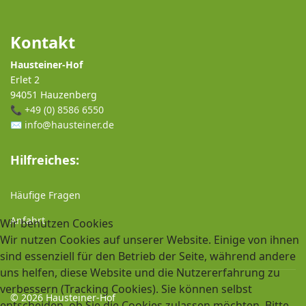
Kontakt
Hausteiner-Hof
Erlet 2
94051 Hauzenberg
📞
+49 (0) 8586 6550
✉️
info@hausteiner.de
Hilfreiches:
Häufige Fragen
Anfahrt
Wir benutzen Cookies
Wir nutzen Cookies auf unserer Website. Einige von ihnen
sind essenziell für den Betrieb der Seite, während andere
uns helfen, diese Website und die Nutzererfahrung zu
verbessern (Tracking Cookies). Sie können selbst
© 2026 Hausteiner-Hof
entscheiden, ob Sie die Cookies zulassen möchten. Bitte