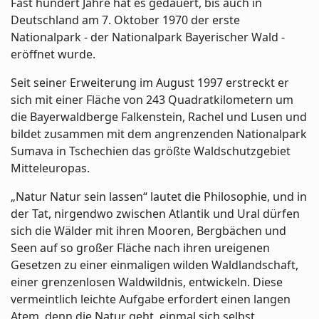
Fast hundert Jahre hat es gedauert, bis auch in
Deutschland am 7. Oktober 1970 der erste
Nationalpark - der Nationalpark Bayerischer Wald -
eröffnet wurde.
Seit seiner Erweiterung im August 1997 erstreckt er
sich mit einer Fläche von 243 Quadratkilometern um
die Bayerwaldberge Falkenstein, Rachel und Lusen und
bildet zusammen mit dem angrenzenden Nationalpark
Sumava in Tschechien das größte Waldschutzgebiet
Mitteleuropas.
„Natur Natur sein lassen“ lautet die Philosophie, und in
der Tat, nirgendwo zwischen Atlantik und Ural dürfen
sich die Wälder mit ihren Mooren, Bergbächen und
Seen auf so großer Fläche nach ihren ureigenen
Gesetzen zu einer einmaligen wilden Waldlandschaft,
einer grenzenlosen Waldwildnis, entwickeln. Diese
vermeintlich leichte Aufgabe erfordert einen langen
Atem, denn die Natur geht, einmal sich selbst